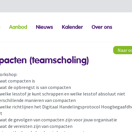
e
Aanbod
Nieuws
Kalender
Over ons
Naar o
acten (teamscholing)
orkshop:
 wat compacten is
 wat de opbrengst is van compacten
 welke lesstof je kunt schrappen en welke lesstof absoluut niet
verschillende manieren van compacten
 welke richtlijnen het Digitaal Handelingsprotocol Hoogbegaafdh
rt
 wat de gevolgen van compacten zijn voor jouw organisatie
 wat de vereisten zijn van compacten