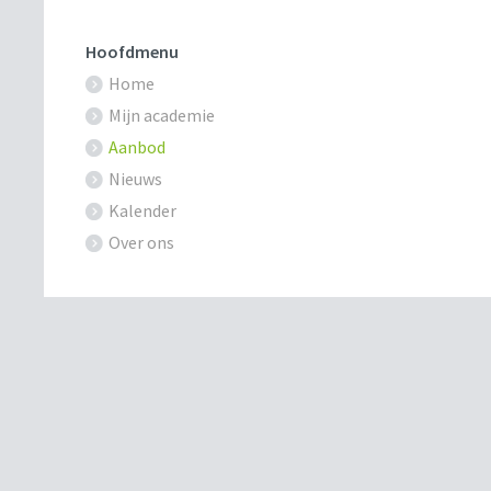
Hoofdmenu
Home
Mijn academie
Aanbod
Nieuws
Kalender
Over ons