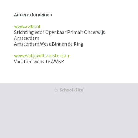
Andere domeinen
www.awbr.nl
Stichting voor Openbaar Primair Onderwijs
Amsterdam
Amsterdam West Binnen de Ring
www.watjijwilt.amsterdam
Vacature website AWBR