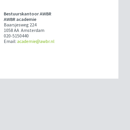
Bestuurskantoor AWBR
AWBR academie
Baarsjesweg 224
1058 AA Amsterdam
020-5150440
Email:
academie@awbr.nl