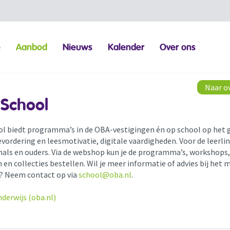
e
Aanbod
Nieuws
Kalender
Over ons
Naar o
School
l biedt programma’s in de OBA-vestigingen én op school op het 
vordering en leesmotivatie, digitale vaardigheden. Voor de leerli
nals en ouders. Via de webshop kun je de programma’s, workshops,
 en collecties bestellen. Wil je meer informatie of advies bij het
? Neem contact op via
school@oba.nl
.
derwijs (oba.nl)