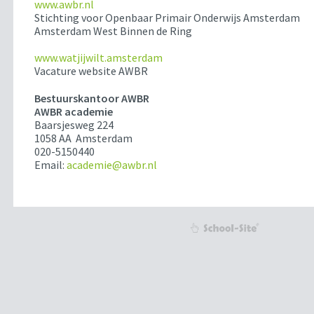
www.awbr.nl
Stichting voor Openbaar Primair Onderwijs Amsterdam
Amsterdam West Binnen de Ring
www.watjijwilt.amsterdam
Vacature website AWBR
Bestuurskantoor AWBR
AWBR academie
Baarsjesweg 224
1058 AA Amsterdam
020-5150440
Email:
academie@awbr.nl