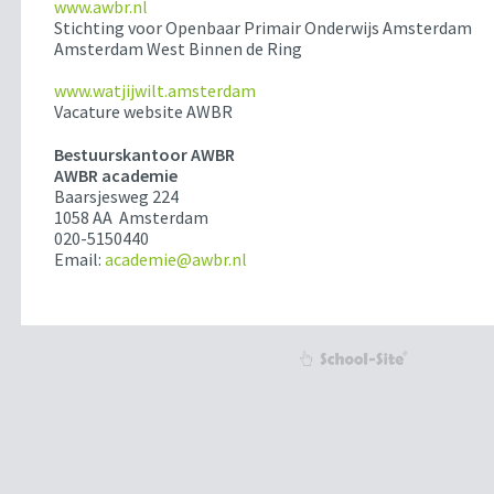
www.awbr.nl
Stichting voor Openbaar Primair Onderwijs Amsterdam
Amsterdam West Binnen de Ring
www.watjijwilt.amsterdam
Vacature website AWBR
Bestuurskantoor AWBR
AWBR academie
Baarsjesweg 224
1058 AA Amsterdam
020-5150440
Email:
academie@awbr.nl