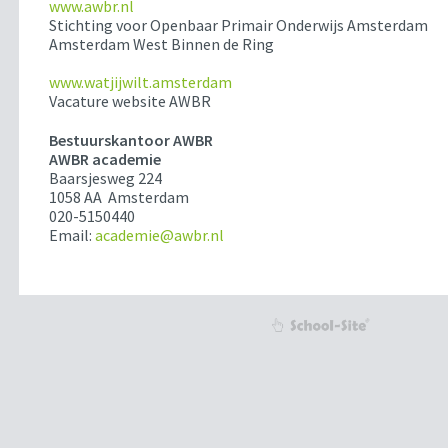
www.awbr.nl
Stichting voor Openbaar Primair Onderwijs Amsterdam
Amsterdam West Binnen de Ring
www.watjijwilt.amsterdam
Vacature website AWBR
Bestuurskantoor AWBR
AWBR academie
Baarsjesweg 224
1058 AA Amsterdam
020-5150440
Email:
academie@awbr.nl