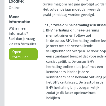
Locatie:
cursus mag om het jaar gevolgd worden
Online
Het volgende jaar moet dan weer de
praktijkmiddag worden gevolgd.
Meer
informatie:
Er zijn twee online herhalingscursusse
Wil je meer
BHV herhaling online (e-learning,
informatie?
memotrainer en follow up)
Stel dan je vraag
In de cursus BHV herhaling online lee
via een formulier.
je meer over de verschillende
veiligheidsonderwerpen. Je doorloo
Open
een standaard leerpad dat voor ieder
formulier
cursist gelijk is. De cursus BHV
herhaling online sluit je af met een
kennistoets. Nadat je deze
kennistoets hebt behaald ontvang j
het BHV certificaat. De lesstof in de
BHV herhaling blijft toegankelijk
zodat je dit later opnieuw kunt
bekijken.