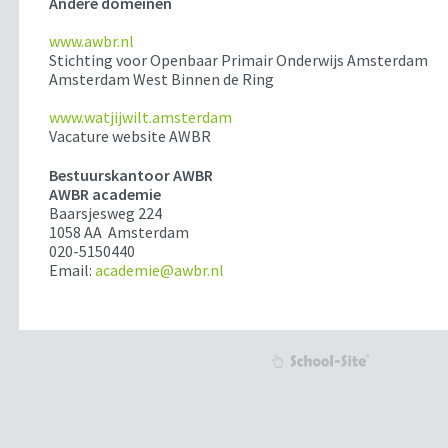
Andere domeinen
www.awbr.nl
Stichting voor Openbaar Primair Onderwijs Amsterdam
Amsterdam West Binnen de Ring
www.watjijwilt.amsterdam
Vacature website AWBR
Bestuurskantoor AWBR
AWBR academie
Baarsjesweg 224
1058 AA Amsterdam
020-5150440
Email:
academie@awbr.nl