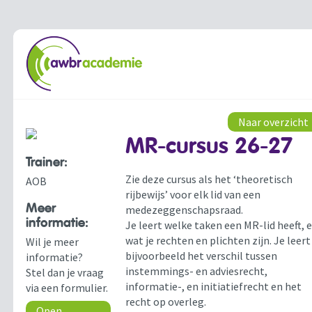
Naar overzicht
MR-cursus 26-27
Trainer:
Zie deze cursus als het ‘theoretisch
AOB
rijbewijs’ voor elk lid van een
Meer
medezeggenschapsraad.
informatie:
Je leert welke taken een MR-lid heeft, 
wat je rechten en plichten zijn. Je leert
Wil je meer
bijvoorbeeld het verschil tussen
informatie?
instemmings- en adviesrecht,
Stel dan je vraag
informatie-, en initiatiefrecht en het
via een formulier.
recht op overleg.
Open