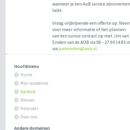
wanneer je een AoB service abonneme
hebt.
Vraag vrijblijvende een offerte op. Nee
voor meer informatie of het plannen
van een cursus contact op met Jim van
Emden van de AOB via 06 - 27 04 14 83 o
via
jvanemden@aob.nl
.
Hoofdmenu
Home
Mijn academie
Aanbod
Nieuws
Kalender
Over ons
Andere domeinen