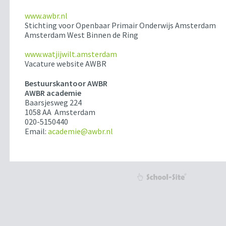
www.awbr.nl
Stichting voor Openbaar Primair Onderwijs Amsterdam
Amsterdam West Binnen de Ring
www.watjijwilt.amsterdam
Vacature website AWBR
Bestuurskantoor AWBR
AWBR academie
Baarsjesweg 224
1058 AA Amsterdam
020-5150440
Email:
academie@awbr.nl