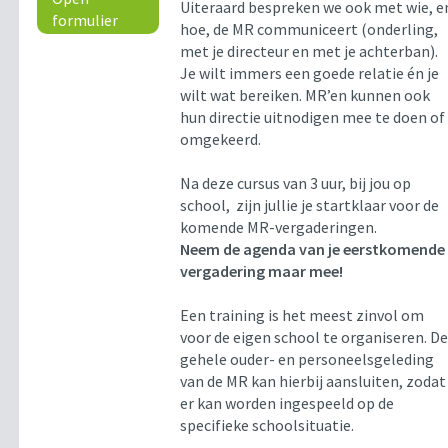
Uiteraard bespreken we ook met wie, e
formulier
hoe, de MR communiceert (onderling,
met je directeur en met je achterban).
Je wilt immers een goede relatie én je
wilt wat bereiken. MR’en kunnen ook
hun directie uitnodigen mee te doen of
omgekeerd.
Na deze cursus van 3 uur, bij jou op
school, zijn jullie je startklaar voor de
komende MR-vergaderingen.
Neem de agenda van je eerstkomende
vergadering maar mee!
Een training is het meest zinvol om
voor de eigen school te organiseren. D
gehele ouder- en personeelsgeleding
van de MR kan hierbij aansluiten, zodat
er kan worden ingespeeld op de
specifieke schoolsituatie.