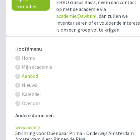
EHBO cursus Basis, neem dan contact
formulier
op met de academie via
academie@awbr.nl,
dan zullen we
inventariseren of er voldoende interes
is om een groep vol te krijgen.
Hoofdmenu
Home
Mijn academie
Aanbod
Nieuws
Kalender
Over ons
Andere domeinen
www.awbr.nl
Stichting voor Openbaar Primair Onderwijs Amsterdam
Amsterdam West Binnen de Ring