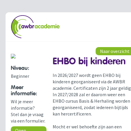
Naar overzicht
EHBO bij kinderen
Niveau:
In 2026/2027 wordt geen EHBO bij
Beginner
kinderen georganiseerd via de AWBR
Meer
academie. Certificaten zijn 2 jaar geldig
informatie:
In 2027/2028 zal er daarom weer een
EHBO cursus Basis & Herhaling worden
Wil je meer
georganiseerd, zodat iedereen bijtijds
informatie?
kan hercertificeren.
Stel dan je vraag
via een formulier.
Mocht er wel behoefte zijn aan een
Open