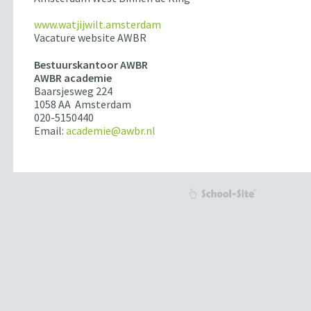
www.watjijwilt.amsterdam
Vacature website AWBR
Bestuurskantoor AWBR
AWBR academie
Baarsjesweg 224
1058 AA Amsterdam
020-5150440
Email:
academie@awbr.nl