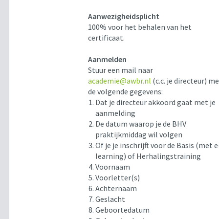
Aanwezigheidsplicht
100% voor het behalen van het
certificaat.
Aanmelden
Stuur een mail naar
academie@awbr.nl
(c.c. je directeur) m
de volgende gegevens:
Dat je directeur akkoord gaat met je
aanmelding
De datum waarop je de BHV
praktijkmiddag wil volgen
Of je je inschrijft voor de Basis (met e
learning) of Herhalingstraining
Voornaam
Voorletter(s)
Achternaam
Geslacht
Geboortedatum