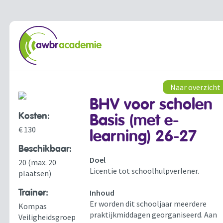
Naar overzicht
BHV voor scholen
Kosten:
Basis (met e-
€ 130
learning) 26-27
Beschikbaar:
Doel
20 (max. 20
Licentie tot schoolhulpverlener.
plaatsen)
Trainer:
Inhoud
Er worden dit schooljaar meerdere
Kompas
praktijkmiddagen georganiseerd. Aan
Veiligheidsgroep