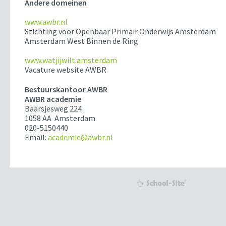
Andere domeinen
www.awbr.nl
Stichting voor Openbaar Primair Onderwijs Amsterdam
Amsterdam West Binnen de Ring
www.watjijwilt.amsterdam
Vacature website AWBR
Bestuurskantoor AWBR
AWBR academie
Baarsjesweg 224
1058 AA Amsterdam
020-5150440
Email:
academie@awbr.nl