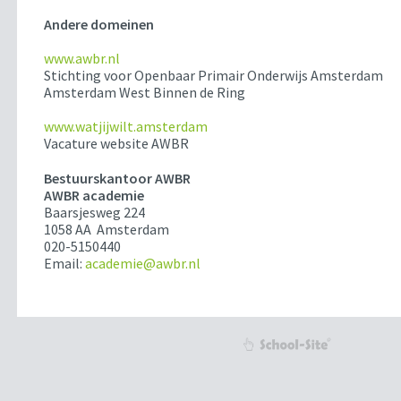
Andere domeinen
www.awbr.nl
Stichting voor Openbaar Primair Onderwijs Amsterdam
Amsterdam West Binnen de Ring
www.watjijwilt.amsterdam
Vacature website AWBR
Bestuurskantoor AWBR
AWBR academie
Baarsjesweg 224
1058 AA Amsterdam
020-5150440
Email:
academie@awbr.nl