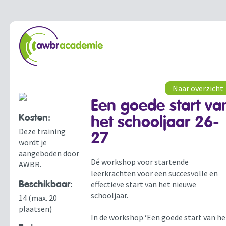
Naar overzicht
Een goede start va
Kosten:
het schooljaar 26-
Deze training
27
wordt je
aangeboden door
Dé workshop voor startende
AWBR.
leerkrachten voor een succesvolle en
Beschikbaar:
effectieve start van het nieuwe
schooljaar.
14 (max. 20
plaatsen)
In de workshop ‘Een goede start van he