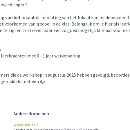
erwachtingen?
ing van het lokaal
: de inrichting van het lokaal kan medebepalend 
et voorkomen van ‘gedoe’ in de klas. Belangrijk om je hier als leer
 te zijn en te streven naar een zo goed mogelijk klimaat voor de 
f.
p
 leerkrachten met 0 - 1 jaar werkervaring
mers die de workshop in augustus 2025 hebben gevolgd, beoordee
gemiddeld met een 8,3.
Andere domeinen
www.awbr.nl