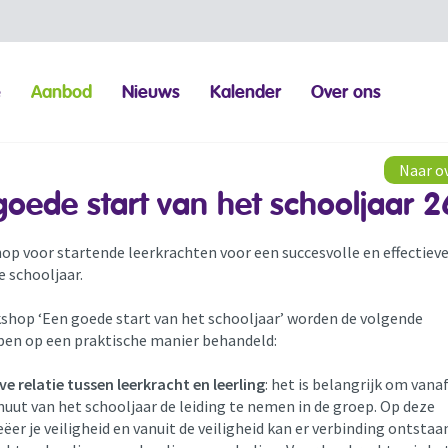
e
Aanbod
Nieuws
Kalender
Over ons
Naar o
goede start van het schooljaar 
op voor startende leerkrachten voor een succesvolle en effectieve
 schooljaar.
kshop ‘Een goede start van het schooljaar’ worden de volgende
en op een praktische manier behandeld:
ve relatie tussen leerkracht en leerling
: het is belangrijk om vana
uut van het schooljaar de leiding te nemen in de groep. Op deze
ëer je veiligheid en vanuit de veiligheid kan er verbinding ontstaa