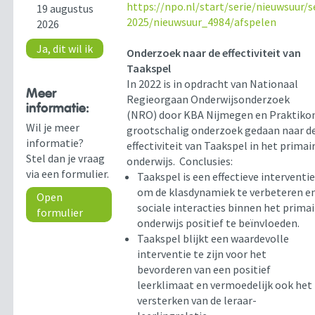
https://npo.nl/start/serie/nieuwsuur/
19 augustus
2025/nieuwsuur_4984/afspelen
2026
Ja, dit wil ik
Onderzoek naar de effectiviteit van
Taakspel
In 2022 is in opdracht van Nationaal
Meer
Regieorgaan Onderwijsonderzoek
informatie:
(NRO) door KBA Nijmegen en Praktiko
Wil je meer
grootschalig onderzoek gedaan naar d
informatie?
effectiviteit van Taakspel in het primai
Stel dan je vraag
onderwijs. Conclusies:
via een formulier.
Taakspel is een effectieve interventi
om de klasdynamiek te verbeteren e
Open
sociale interacties binnen het primai
formulier
onderwijs positief te beïnvloeden.
Taakspel blijkt een waardevolle
interventie te zijn voor het
bevorderen van een positief
leerklimaat en vermoedelijk ook het
versterken van de leraar-