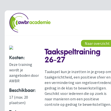
Naar overzicht
Taakspeltraining
Kosten:
26-27
Deze training
wordt je
Taakspel kun je inzetten in je groep o
aangeboden door
taakgerichtheid, een positieve sfeer en
AWBR
een vermindering van regelovertreden
gedrag in de klas te bewerkstelligen.
Beschikbaar:
Geschikt voor iedereen die op zoek is
17 (max. 20
naar manieren om een positieve
plaatsen)
controle op gedrag te bewerkstelligen