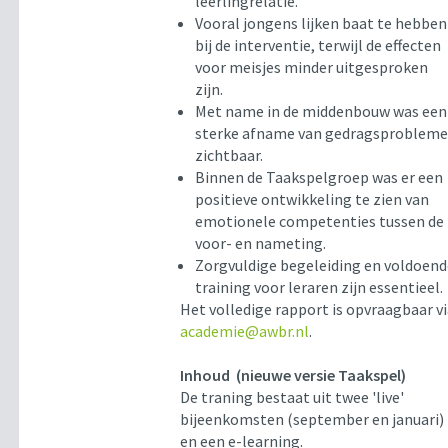
leerlingrelatie.
Vooral jongens lijken baat te hebben
bij de interventie, terwijl de effecten
voor meisjes minder uitgesproken
zijn.
Met name in de middenbouw was een
sterke afname van gedragsproblem
zichtbaar.
Binnen de Taakspelgroep was er een
positieve ontwikkeling te zien van
emotionele competenties tussen de
voor- en nameting.
Zorgvuldige begeleiding en voldoen
training voor leraren zijn essentieel.
Het volledige rapport is opvraagbaar v
academie@awbr.nl
.
Inhoud (nieuwe versie Taakspel)
De traning bestaat uit twee 'live'
bijeenkomsten (september en januari)
en een e-learning.