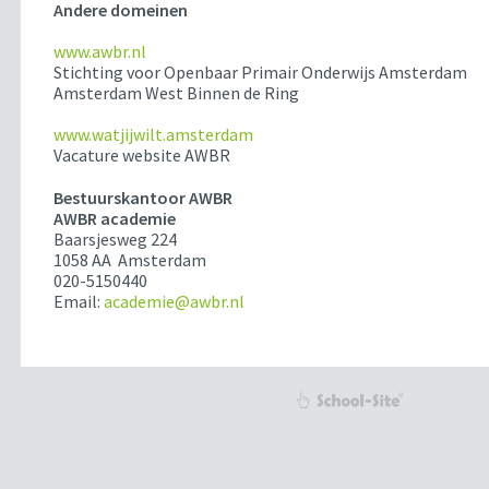
Andere domeinen
www.awbr.nl
Stichting voor Openbaar Primair Onderwijs Amsterdam
Amsterdam West Binnen de Ring
www.watjijwilt.amsterdam
Vacature website AWBR
Bestuurskantoor AWBR
AWBR academie
Baarsjesweg 224
1058 AA Amsterdam
020-5150440
Email:
academie@awbr.nl