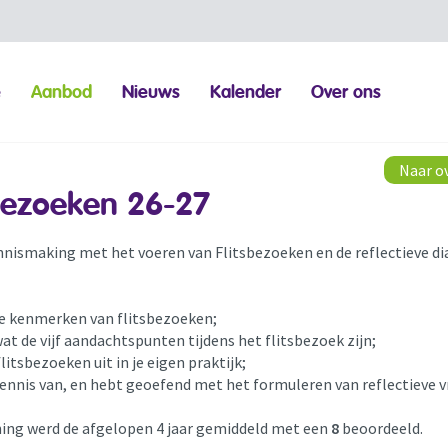
e
Aanbod
Nieuws
Kalender
Over ons
Naar o
sbezoeken 26-27
nnismaking met het voeren van Flitsbezoeken en de reflectieve di
 de kenmerken van flitsbezoeken;
wat de vijf aandachtspunten tijdens het flitsbezoek zijn;
 flitsbezoeken uit in je eigen praktijk;
 kennis van, en hebt geoefend met het formuleren van reflectieve 
ning werd de afgelopen 4 jaar gemiddeld met een
8
beoordeeld.