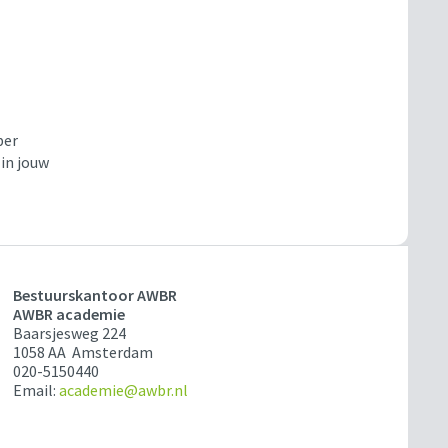
ber
 in jouw
Bestuurskantoor AWBR
AWBR academie
Baarsjesweg 224
1058 AA Amsterdam
020-5150440
Email:
academie@awbr.nl