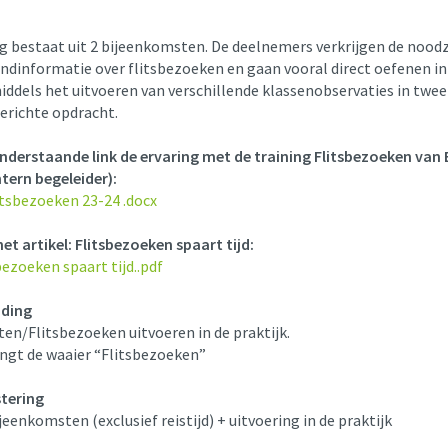
ng bestaat uit 2 bijeenkomsten. De deelnemers verkrijgen de noodz
ndinformatie over flitsbezoeken en gaan vooral direct oefenen in
iddels het uitvoeren van verschillende klassenobservaties in twee
erichte opdracht.
onderstaande link de ervaring met de training Flitsbezoeken van 
tern begeleider):
itsbezoeken 23-24 .docx
het artikel: Flitsbezoeken spaart tijd:
ezoeken spaart tijd..pdf
iding
ten/Flitsbezoeken uitvoeren in de praktijk.
angt de waaier “Flitsbezoeken”
stering
ijeenkomsten (exclusief reistijd) + uitvoering in de praktijk