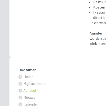
Bestuur
Kosten 
Ik stuur
directi
Je ontvan
Annulerin
worden de 
plek late
Hoofdmenu
Home
Mijn academie
Aanbod
Nieuws
Kalender