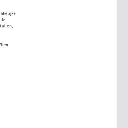
akelijke
 de
tallen,
Ellen