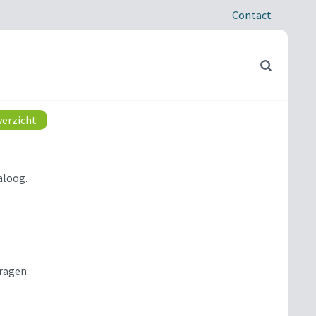
Contact
verzicht
aloog.
vragen.