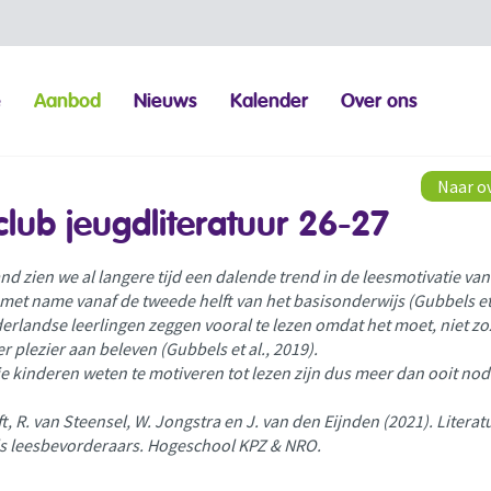
e
Aanbod
Nieuws
Kalender
Over ons
Naar o
club jeugdliteratuur 26-27
nd zien we al langere tijd een dalende trend in de leesmotivatie van
met name vanaf de tweede helft van het basisonderwijs (Gubbels et 
erlandse leerlingen zeggen vooral te lezen omdat het moet, niet zo
r plezier aan beleven (Gubbels et al., 2019).
e kinderen weten te motiveren tot lezen zijn dus meer dan ooit nod
eft, R. van Steensel, W. Jongstra en J. van den Eijnden (2021). Litera
ls leesbevorderaars. Hogeschool KPZ & NRO.