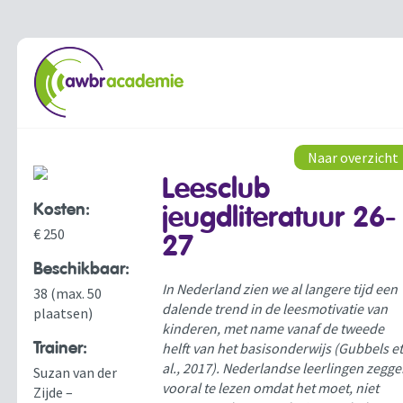
Naar overzicht
Leesclub
Kosten:
jeugdliteratuur 26-
€ 250
27
Beschikbaar:
In Nederland zien we al langere tijd een
38 (max. 50
dalende trend in de leesmotivatie van
plaatsen)
kinderen, met name vanaf de tweede
Trainer:
helft van het basisonderwijs (Gubbels e
al., 2017). Nederlandse leerlingen zegg
Suzan van der
vooral te lezen omdat het moet, niet
Zijde –