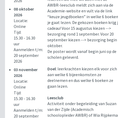
2026
AWBR-leesclub meldt zich aan via de
08 oktober
Academie-website en vult via de link
2026
“keuze jeugdboeken” in welke 6 boeke
Locatie:
je gaat lezen. De gekozen boeken krijg 
Online
cadeau! Voor 15 augustus kiezen -->
Tijd:
bezorging rond 1 september. Voor 20
15.30 - 16.30
september kiezen --> bezorging begin
uur
oktober.
Aanmelden t/m:
De poster wordt vanaf begin juni op de
20 september
scholen geleverd.
2026
Doel
: leerkrachten kiezen elk voor zich
03 november
aan welke 6 bijeenkomsten ze
2026
deelnemen en dus welke 6 boeken ze
Locatie:
gaan lezen.
Online
Tijd:
Leesclub
15.30 - 16.30
Activiteit onder begeleiding van Suzan
uur
van der Zijde (Academisch
Aanmelden t/m:
schoolopleider AWBR) of Wia Rijpkema
20 september