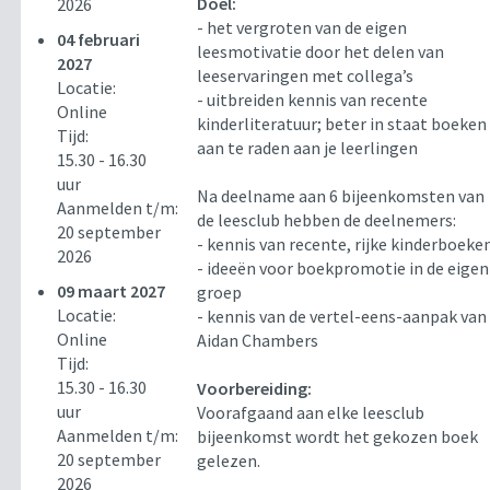
Doel:
2026
- het vergroten van de eigen
04 februari
leesmotivatie door het delen van
2027
leeservaringen met collega’s
Locatie:
- uitbreiden kennis van recente
Online
kinderliteratuur; beter in staat boeken
Tijd:
aan te raden aan je leerlingen
15.30 - 16.30
uur
Na deelname aan 6 bijeenkomsten van
Aanmelden t/m:
de leesclub hebben de deelnemers:
20 september
- kennis van recente, rijke kinderboeke
2026
- ideeën voor boekpromotie in de eigen
09 maart 2027
groep
Locatie:
- kennis van de vertel-eens-aanpak van
Online
Aidan Chambers
Tijd:
15.30 - 16.30
Voorbereiding:
uur
Voorafgaand aan elke leesclub
Aanmelden t/m:
bijeenkomst wordt het gekozen boek
20 september
gelezen.
2026