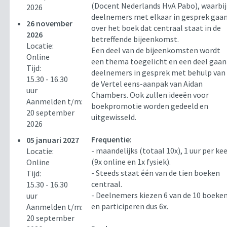
(Docent Nederlands HvA Pabo), waarbij
2026
deelnemers met elkaar in gesprek gaa
26 november
over het boek dat centraal staat in de
2026
betreffende bijeenkomst.
Locatie:
Een deel van de bijeenkomsten wordt
Online
een thema toegelicht en een deel gaan
Tijd:
deelnemers in gesprek met behulp van
15.30 - 16.30
de Vertel eens-aanpak van Aidan
uur
Chambers. Ook zullen ideeën voor
Aanmelden t/m:
boekpromotie worden gedeeld en
20 september
uitgewisseld.
2026
Frequentie:
05 januari 2027
- maandelijks (totaal 10x), 1 uur per ke
Locatie:
(9x online en 1x fysiek).
Online
- Steeds staat één van de tien boeken
Tijd:
centraal.
15.30 - 16.30
- Deelnemers kiezen 6 van de 10 boeke
uur
en participeren dus 6x.
Aanmelden t/m:
20 september