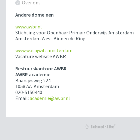
Over ons
Andere domeinen
www.awbr.nl
Stichting voor Openbaar Primair Onderwijs Amsterdam
Amsterdam West Binnen de Ring
www.watjijwilt.amsterdam
Vacature website AWBR
Bestuurskantoor AWBR
AWBR academie
Baarsjesweg 224
1058 AA Amsterdam
020-5150440
Email:
academie@awbr.nl