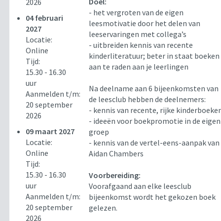
Doel:
2026
- het vergroten van de eigen
04 februari
leesmotivatie door het delen van
2027
leeservaringen met collega’s
Locatie:
- uitbreiden kennis van recente
Online
kinderliteratuur; beter in staat boeken
Tijd:
aan te raden aan je leerlingen
15.30 - 16.30
uur
Na deelname aan 6 bijeenkomsten van
Aanmelden t/m:
de leesclub hebben de deelnemers:
20 september
- kennis van recente, rijke kinderboeke
2026
- ideeën voor boekpromotie in de eigen
09 maart 2027
groep
Locatie:
- kennis van de vertel-eens-aanpak van
Online
Aidan Chambers
Tijd:
15.30 - 16.30
Voorbereiding:
uur
Voorafgaand aan elke leesclub
Aanmelden t/m:
bijeenkomst wordt het gekozen boek
20 september
gelezen.
2026