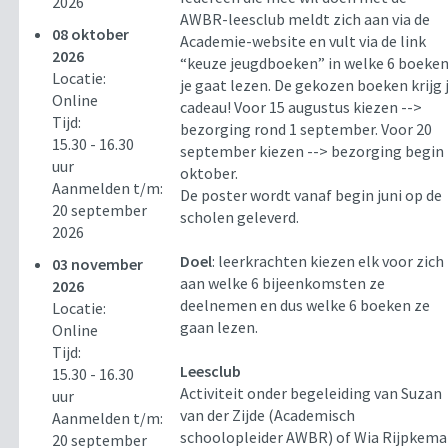
2026
AWBR-leesclub meldt zich aan via de
08 oktober
Academie-website en vult via de link
2026
“keuze jeugdboeken” in welke 6 boeke
Locatie:
je gaat lezen. De gekozen boeken krijg 
Online
cadeau! Voor 15 augustus kiezen -->
Tijd:
bezorging rond 1 september. Voor 20
15.30 - 16.30
september kiezen --> bezorging begin
uur
oktober.
Aanmelden t/m:
De poster wordt vanaf begin juni op de
20 september
scholen geleverd.
2026
Doel
: leerkrachten kiezen elk voor zich
03 november
aan welke 6 bijeenkomsten ze
2026
deelnemen en dus welke 6 boeken ze
Locatie:
gaan lezen.
Online
Tijd:
Leesclub
15.30 - 16.30
Activiteit onder begeleiding van Suzan
uur
van der Zijde (Academisch
Aanmelden t/m:
schoolopleider AWBR) of Wia Rijpkema
20 september