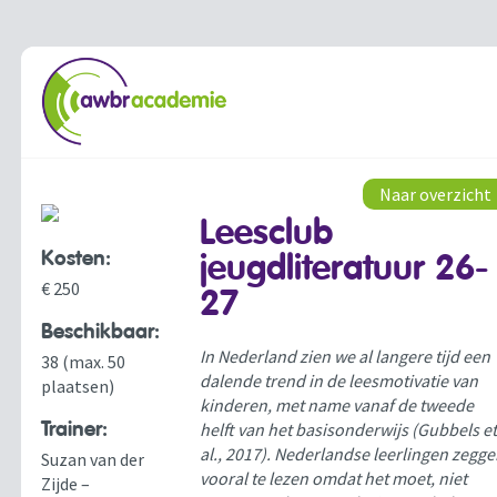
Naar overzicht
Leesclub
Kosten:
jeugdliteratuur 26-
€ 250
27
Beschikbaar:
In Nederland zien we al langere tijd een
38 (max. 50
dalende trend in de leesmotivatie van
plaatsen)
kinderen, met name vanaf de tweede
Trainer:
helft van het basisonderwijs (Gubbels e
al., 2017). Nederlandse leerlingen zegg
Suzan van der
vooral te lezen omdat het moet, niet
Zijde –