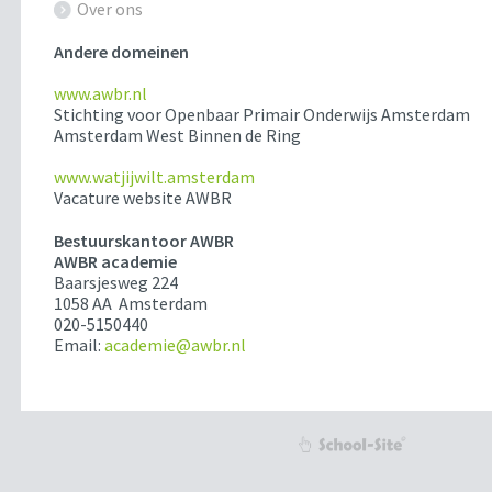
Over ons
Andere domeinen
www.awbr.nl
Stichting voor Openbaar Primair Onderwijs Amsterdam
Amsterdam West Binnen de Ring
www.watjijwilt.amsterdam
Vacature website AWBR
Bestuurskantoor AWBR
AWBR academie
Baarsjesweg 224
1058 AA Amsterdam
020-5150440
Email:
academie@awbr.nl