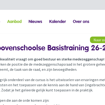
e
Aanbod
Nieuws
Kalender
Over ons
Naar o
ovenschoolse Basistraining 26-
kwaliteit vraagt om goed bestuur en sterke medezeggenschap!
ken de positie die de medezeggenschapsraad in het grotere gehee
emt, de taak van de raad, en zijn bevoegdheden.
rijk onderdeel van de cursus is het uitwisselen van ervaringen me
sten en het toepassen van de kennis aan de hand van (ingebracht
. Zodat je het geleerde gelijk kunt toepassen in de praktijk.
en die aan de orde komen zijn: