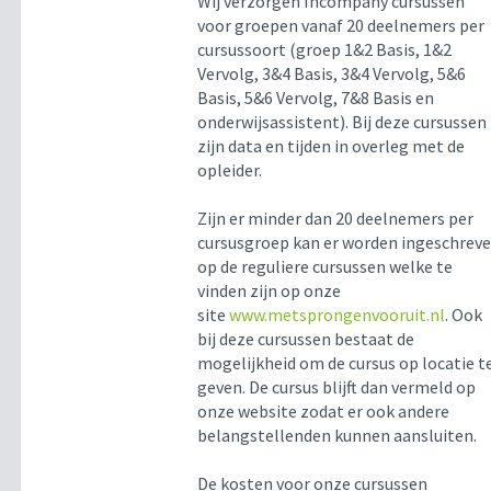
Wij verzorgen Incompany cursussen
voor groepen vanaf 20 deelnemers per
cursussoort (groep 1&2 Basis, 1&2
Vervolg, 3&4 Basis, 3&4 Vervolg, 5&6
Basis, 5&6 Vervolg, 7&8 Basis en
onderwijsassistent). Bij deze cursussen
zijn data en tijden in overleg met de
opleider.
Zijn er minder dan 20 deelnemers per
cursusgroep kan er worden ingeschrev
op de reguliere cursussen welke te
vinden zijn op onze
site
www.metsprongenvooruit.nl
. Ook
bij deze cursussen bestaat de
mogelijkheid om de cursus op locatie t
geven. De cursus blijft dan vermeld op
onze website zodat er ook andere
belangstellenden kunnen aansluiten.
De kosten voor onze cursussen