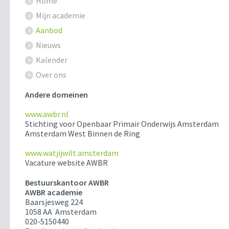
Home
Mijn academie
Aanbod
Nieuws
Kalender
Over ons
Andere domeinen
www.awbr.nl
Stichting voor Openbaar Primair Onderwijs Amsterdam
Amsterdam West Binnen de Ring
www.watjijwilt.amsterdam
Vacature website AWBR
Bestuurskantoor AWBR
AWBR academie
Baarsjesweg 224
1058 AA Amsterdam
020-5150440