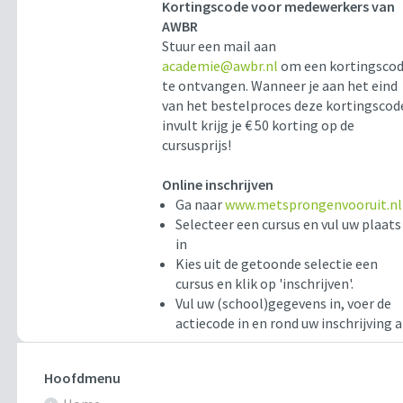
Kortingscode voor medewerkers van
AWBR
Stuur een mail aan
academie@awbr.nl
om een kortingsco
te ontvangen. Wanneer je aan het eind
van het bestelproces deze kortingscod
invult krijg je € 50 korting op de
cursusprijs!
Online inschrijven
Ga naar
www.metsprongenvooruit.nl
Selecteer een cursus en vul uw plaats
in
Kies uit de getoonde selectie een
cursus en klik op 'inschrijven'.
Vul uw (school)gegevens in, voer de
actiecode in en rond uw inschrijving a
Hoofdmenu