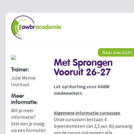
Naar overzicht
Met Sprongen
Trainer:
Vooruit 26-27
Julie Menne
Instituut
Let op! Korting voor AWBR
medewerkers
Meer
informatie:
Wil je meer
Algemene informatie cursussen
informatie?
Onze cursussen bestaan 4
Stel dan je vraag
bijeenkomsten van 2,5 uur. Bij aanvang
via een formulier.
van de cursus ontvangen alle