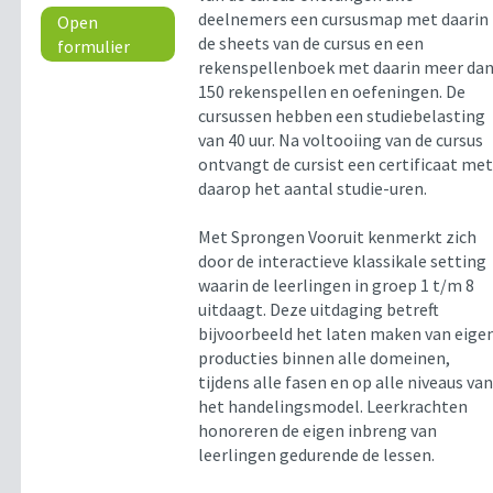
deelnemers een cursusmap met daarin
Open
de sheets van de cursus en een
formulier
rekenspellenboek met daarin meer da
150 rekenspellen en oefeningen. De
cursussen hebben een studiebelasting
van 40 uur. Na voltooiing van de cursus
ontvangt de cursist een certificaat me
daarop het aantal studie-uren.
Met Sprongen Vooruit kenmerkt zich
door de interactieve klassikale setting
waarin de leerlingen in groep 1 t/m 8
uitdaagt. Deze uitdaging betreft
bijvoorbeeld het laten maken van eige
producties binnen alle domeinen,
tijdens alle fasen en op alle niveaus va
het handelingsmodel. Leerkrachten
honoreren de eigen inbreng van
leerlingen gedurende de lessen.