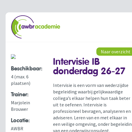
Naar overzicht
Intervisie IB
Beschikbaar:
donderdag 26-27
4 (max. 6
plaatsen)
Intervisie is een vorm van wederzijdse
begeleiding waarbij gelijkwaardige
Trainer:
collega’s elkaar helpen hun taak beter
Marjolein
uit te oefenen. Intervisie is
Brouwer
professioneel bevragen, analyseren en
adviseren. Leren van en met elkaar in
Locatie:
een veilige omgeving, onder begeleidi
AWBR
van een onderwijsconsulent.