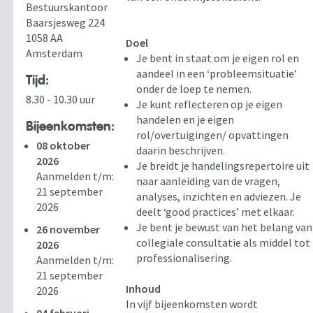
Bestuurskantoor
Baarsjesweg 224
1058 AA
Doel
Amsterdam
Je bent in staat om je eigen rol en
aandeel in een ‘probleemsituatie’
Tijd:
onder de loep te nemen.
8.30 - 10.30 uur
Je kunt reflecteren op je eigen
handelen en je eigen
Bijeenkomsten:
rol/overtuigingen/ opvattingen
08 oktober
daarin beschrijven.
2026
Je breidt je handelingsrepertoire uit
Aanmelden t/m:
naar aanleiding van de vragen,
21 september
analyses, inzichten en adviezen. Je
2026
deelt ‘good practices’ met elkaar.
Je bent je bewust van het belang van
26 november
collegiale consultatie als middel tot
2026
professionalisering.
Aanmelden t/m:
21 september
Inhoud
2026
In vijf bijeenkomsten wordt