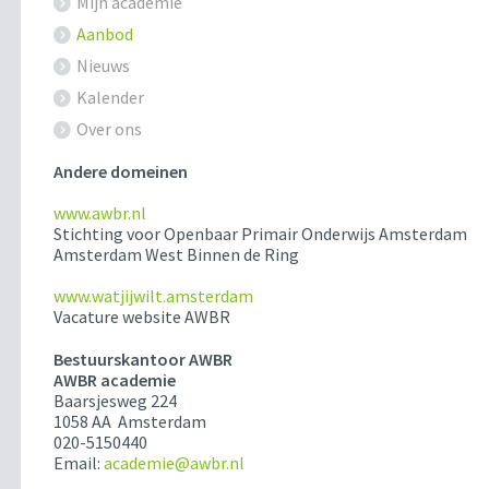
Mijn academie
Aanbod
Nieuws
Kalender
Over ons
Andere domeinen
www.awbr.nl
Stichting voor Openbaar Primair Onderwijs Amsterdam
Amsterdam West Binnen de Ring
www.watjijwilt.amsterdam
Vacature website AWBR
Bestuurskantoor AWBR
AWBR academie
Baarsjesweg 224
1058 AA Amsterdam
020-5150440
Email:
academie@awbr.nl