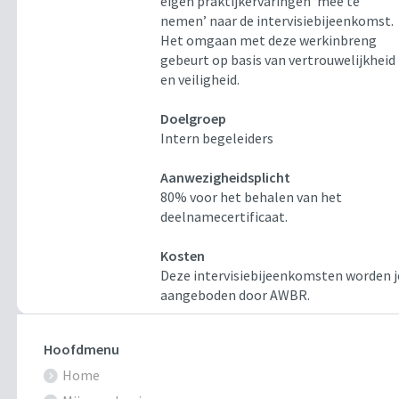
eigen praktijkervaringen ‘mee te
nemen’ naar de intervisiebijeenkomst.
Het omgaan met deze werkinbreng
gebeurt op basis van vertrouwelijkheid
en veiligheid.
Doelgroep
Intern begeleiders
Aanwezigheidsplicht
80% voor het behalen van het
deelnamecertificaat.
Kosten
Deze intervisiebijeenkomsten worden j
aangeboden door AWBR.
Hoofdmenu
Home