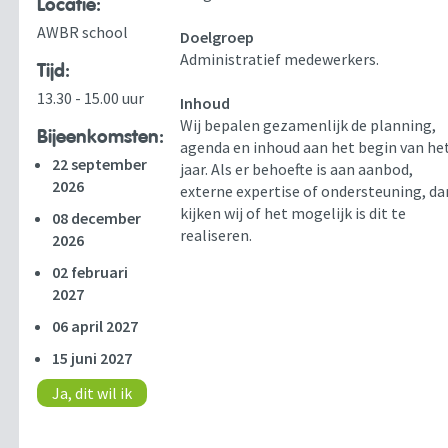
Locatie:
AWBR school
Doelgroep
Administratief medewerkers.
Tijd:
13.30 - 15.00 uur
Inhoud
Wij bepalen gezamenlijk de planning,
Bijeenkomsten:
agenda en inhoud aan het begin van he
22 september
jaar. Als er behoefte is aan aanbod,
2026
externe expertise of ondersteuning, da
kijken wij of het mogelijk is dit te
08 december
realiseren.
2026
02 februari
2027
06 april 2027
15 juni 2027
Ja, dit wil ik