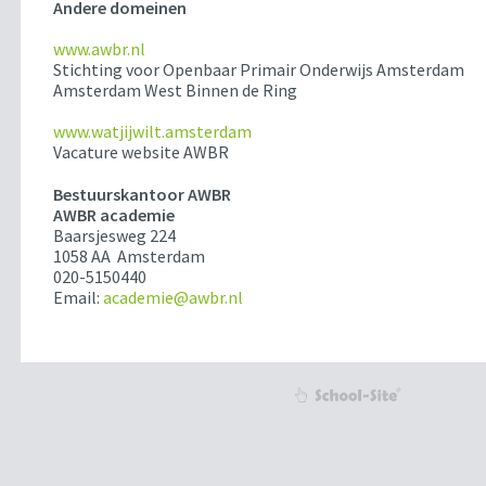
Andere domeinen
www.awbr.nl
Stichting voor Openbaar Primair Onderwijs Amsterdam
Amsterdam West Binnen de Ring
www.watjijwilt.amsterdam
Vacature website AWBR
Bestuurskantoor AWBR
AWBR academie
Baarsjesweg 224
1058 AA Amsterdam
020-5150440
Email:
academie@awbr.nl