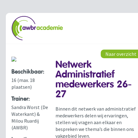
Naar overzicht
Netwerk
Beschikbaar:
Administratief
16 (max. 18
medewerkers 26-
plaatsen)
27
Trainer:
Sandra Worst (De
Binnen dit netwerk van administratief
Waterkant) &
medewerkers delen wij ervaringen,
Milou Ruardij
stellen wij vragen aan elkaar en
(AWBR)
bespreken we thema’s die binnen ons
vakgebied leven.