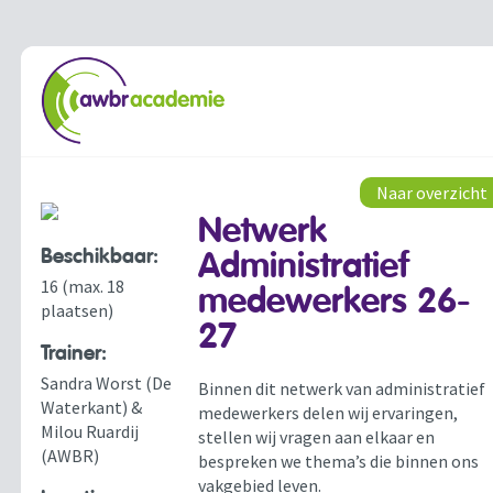
Naar overzicht
Netwerk
Beschikbaar:
Administratief
16 (max. 18
medewerkers 26-
plaatsen)
27
Trainer:
Sandra Worst (De
Binnen dit netwerk van administratief
Waterkant) &
medewerkers delen wij ervaringen,
Milou Ruardij
stellen wij vragen aan elkaar en
(AWBR)
bespreken we thema’s die binnen ons
vakgebied leven.