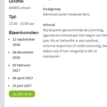
Locatie:
AWBR school
Doelgroep
Administratief medewerkers.
Tijd:
13.30 - 15.00 uur
Inhoud
Wij bepalen gezamenlijk de planning,
Bijeenkomsten:
agenda en inhoud aan het begin van he
22 september
jaar. Als er behoefte is aan aanbod,
2026
externe expertise of ondersteuning, da
kijken wij of het mogelijk is dit te
08 december
realiseren.
2026
02 februari
2027
06 april 2027
15 juni 2027
Ja, dit wil ik