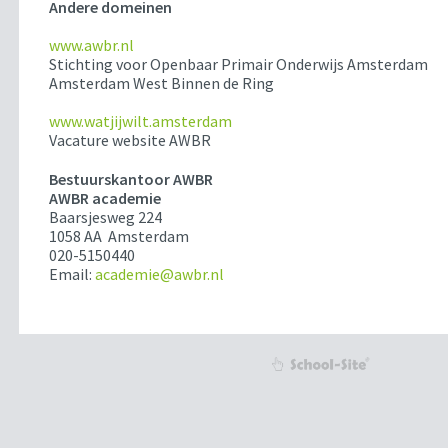
Andere domeinen
www.awbr.nl
Stichting voor Openbaar Primair Onderwijs Amsterdam
Amsterdam West Binnen de Ring
www.watjijwilt.amsterdam
Vacature website AWBR
Bestuurskantoor AWBR
AWBR academie
Baarsjesweg 224
1058 AA Amsterdam
020-5150440
Email:
academie@awbr.nl