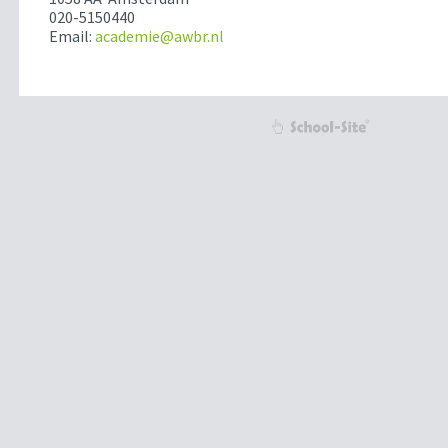
020-5150440
Email:
academie@awbr.nl