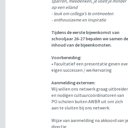
sparren, meedenken, je voelt je minder
op een eiland
- leuk om collega’s te ontmoeten
- enthousiasme en inspiratie
Tijdens de eerste bijeenkomst van
schooljaar 26-27 bepalen we samen d
inhoud van de bijeenkomsten.
Voorbereiding:
• Facultatief een presentatie geven ove
eigen successen / werkervaring
Aanmelding externen:
Wij willen ons netwerk graag uitbreide
en nodigen cultuurcoördinatoren van
PO scholen buiten AWBR uit om zich
aan te sluiten bij ons netwerk.
Wijze van aanmelding na akkoord van j
directie: