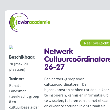
Naar overzicht
Netwerk
Beschikbaar:
Cultuurcoördinator
20 (max. 20
26-27
plaatsen)
Trainer:
Een netwerkgroep voor
cultuurcoördinatoren. De
Renate
bijeenkomsten hebben tot doel elkaar
Landsman
te inspireren, kennis en informatie uit
(leerkracht groep
te wisselen, te leren van en met elkaar
8 en
en elkaar te steunen in onze taak als
cultuurbegeleider