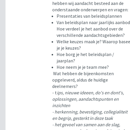
hebben wij aandacht besteed aan de
onderstaande onderwerpen en vragen:
Presentaties van beleidsplannen
Van beleidsplan naar jaarlijks aanbod
Hoe verdeel je het aanbod over de
verschillende aandachtsgebieden?
Welke keuzes maak je? Waarop basee
je je keuzes?
Hoe borg je het beleidsplan /
jaarplan?
Hoe neem je je team mee?
Wat hebben de bijeenkomsten
opgeleverd, aldus de huidige
deelnemers?
- t
ips, nieuwe ideeen, do's en dont's,
oplossingen, aandachtspunten en
inzichten
- herkenning, bevestiging, collegialiteit
en begrip, gesterkt in deze taak
- het gevoel van samen aan de slag,