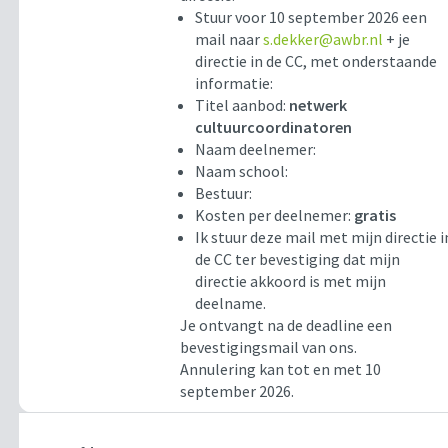
Stuur voor 10 september 2026 een
mail naar
s.dekker@awbr.nl
+ je
directie in de CC, met onderstaande
informatie:
Titel aanbod:
netwerk
cultuurcoordinatoren
Naam deelnemer:
Naam school:
Bestuur:
Kosten per deelnemer:
gratis
Ik stuur deze mail met mijn directie i
de CC ter bevestiging dat mijn
directie akkoord is met mijn
deelname.
Je ontvangt na de deadline een
bevestigingsmail van ons.
Annulering kan tot en met 10
september 2026.