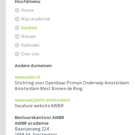
Hoofdmenu
Home
Mijn academie
Aanbod
Nieuws
Kalender
Over ons
Andere domeinen
www.awbr.nl
Stichting voor Openbaar Primair Onderwijs Amsterdam
Amsterdam West Binnen de Ring
www.watjijwilt.amsterdam
Vacature website AWBR
Bestuurskantoor AWBR
AWBR academie
Baarsjesweg 224
1058 AA Amsterdam