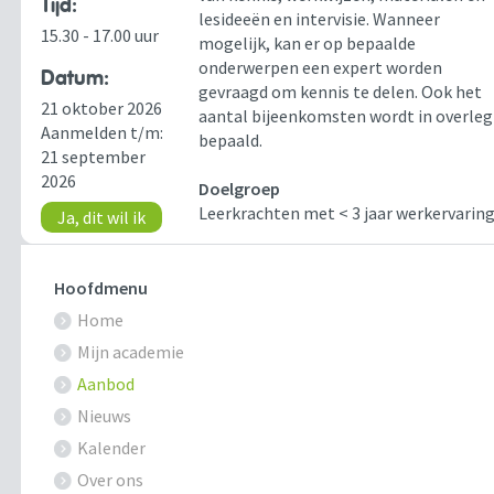
Tijd:
lesideeën en intervisie. Wanneer
15.30 - 17.00 uur
mogelijk, kan er op bepaalde
onderwerpen een expert worden
Datum:
gevraagd om kennis te delen. Ook het
21 oktober 2026
aantal bijeenkomsten wordt in overleg
Aanmelden t/m:
bepaald.
21 september
2026
Doelgroep
Leerkrachten met < 3 jaar werkervarin
Ja, dit wil ik
Hoofdmenu
Home
Mijn academie
Aanbod
Nieuws
Kalender
Over ons