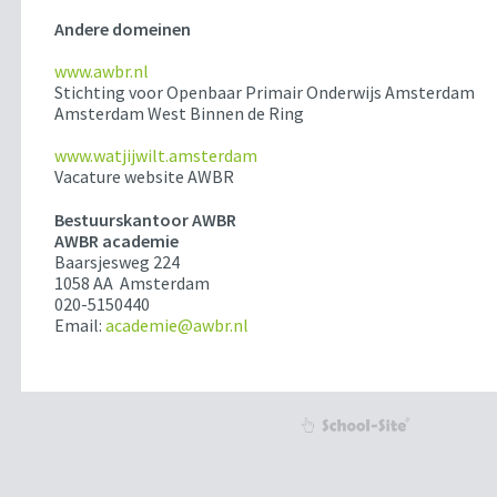
Andere domeinen
www.awbr.nl
Stichting voor Openbaar Primair Onderwijs Amsterdam
Amsterdam West Binnen de Ring
www.watjijwilt.amsterdam
Vacature website AWBR
Bestuurskantoor AWBR
AWBR academie
Baarsjesweg 224
1058 AA Amsterdam
020-5150440
Email:
academie@awbr.nl