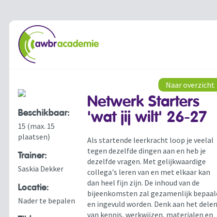
Naar overzicht
Netwerk Starters
Beschikbaar:
'wat jij wilt' 26-27
15 (max. 15
plaatsen)
Als startende leerkracht loop je veelal
tegen dezelfde dingen aan en heb je
Trainer:
dezelfde vragen. Met gelijkwaardige
Saskia Dekker
collega's leren van en met elkaar kan
dan heel fijn zijn. De inhoud van de
Locatie:
bijeenkomsten zal gezamenlijk bepaal
Nader te bepalen
en ingevuld worden. Denk aan het dele
van kennis, werkwijzen, materialen en