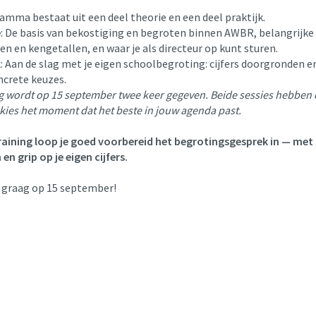
amma bestaat uit een deel theorie en een deel praktijk.
e
: De basis van bekostiging en begroten binnen AWBR, belangrijke
en en kengetallen, en waar je als directeur op kunt sturen.
k
: Aan de slag met je eigen schoolbegroting: cijfers doorgronden e
ncrete keuzes.
ng wordt op 15 september twee keer gegeven. Beide sessies hebben 
kies het moment dat het beste in jouw agenda past.
raining loop je goed voorbereid het begrotingsgesprek in — met
en grip op je eigen cijfers.
e graag op 15 september!