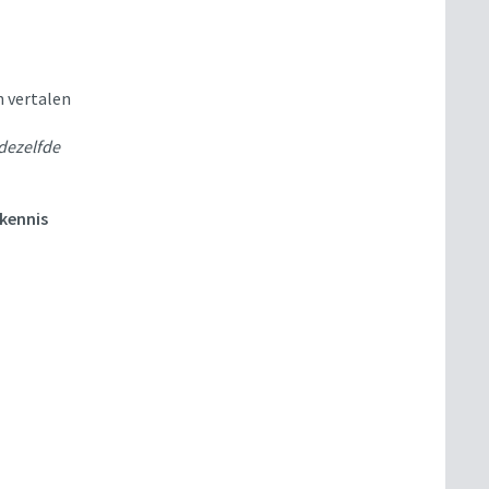
n vertalen
dezelfde
 kennis