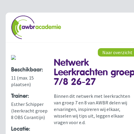
Naar overzicht
Netwerk
Beschikbaar:
Leerkrachten groe
11 (max. 15
7/8 26-27
plaatsen)
Trainer:
Binnen dit netwerk met leerkrachten
van groep 7 en 8 van AWBR delen wij
Esther Schipper
ervaringen, inspireren wij elkaar,
(leerkracht groep
wisselen wij tips uit, leggen elkaar
8 OBS Corantijn)
vragen voor e.d.
Locatie: