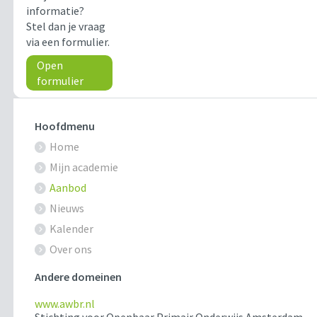
informatie?
Stel dan je vraag
via een formulier.
Open
formulier
Hoofdmenu
Home
Mijn academie
Aanbod
Nieuws
Kalender
Over ons
Andere domeinen
www.awbr.nl