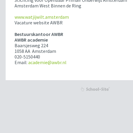
Stichting voor Openbaar Primair Onderwijs Amsterdam
Amsterdam West Binnen de Ring
www.watjijwilt.amsterdam
Vacature website AWBR
Bestuurskantoor AWBR
AWBR academie
Baarsjesweg 224
1058 AA Amsterdam
020-5150440
Email:
academie@awbr.nl