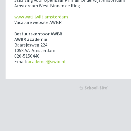
Stichting voor Openbaar Primair Onderwijs Amsterdam
Amsterdam West Binnen de Ring
www.watjijwilt.amsterdam
Vacature website AWBR
Bestuurskantoor AWBR
AWBR academie
Baarsjesweg 224
1058 AA Amsterdam
020-5150440
Email:
academie@awbr.nl