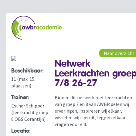
Naar overzicht
Netwerk
Beschikbaar:
Leerkrachten groe
11 (max. 15
7/8 26-27
plaatsen)
Trainer:
Binnen dit netwerk met leerkrachten
van groep 7 en 8 van AWBR delen wij
Esther Schipper
ervaringen, inspireren wij elkaar,
(leerkracht groep
wisselen wij tips uit, leggen elkaar
8 OBS Corantijn)
vragen voor e.d.
Locatie: