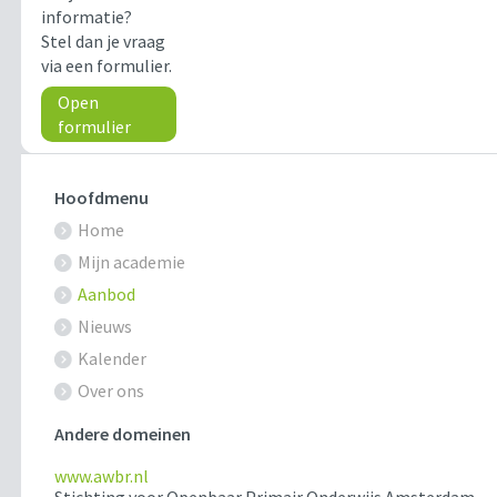
informatie?
Stel dan je vraag
via een formulier.
Open
formulier
Hoofdmenu
Home
Mijn academie
Aanbod
Nieuws
Kalender
Over ons
Andere domeinen
www.awbr.nl