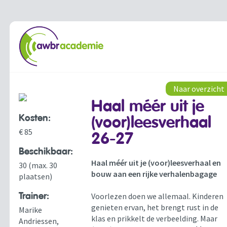
Naar overzicht
Haal méér uit je
Kosten:
(voor)leesverhaal
€ 85
26-27
Beschikbaar:
Haal méér uit je (voor)leesverhaal en
30 (max. 30
bouw aan een rijke verhalenbagage
plaatsen)
Trainer:
Voorlezen doen we allemaal. Kinderen
genieten ervan, het brengt rust in de
Marike
klas en prikkelt de verbeelding. Maar
Andriessen,