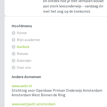
en ontdek hoe je met verhalen bouwt
aan sterk leesonderwijs – vandaag én
met het oog op de toekomst.
Hoofdmenu
Home
Mijn academie
Aanbod
Nieuws
Kalender
Over ons
Andere domeinen
www.awbr.nl
Stichting voor Openbaar Primair Onderwijs Amsterdam
Amsterdam West Binnen de Ring
www.watjijwilt.amsterdam