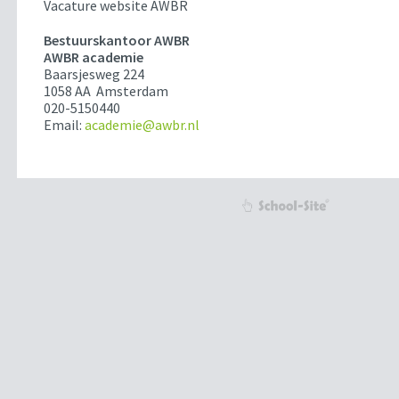
Vacature website AWBR
Bestuurskantoor AWBR
AWBR academie
Baarsjesweg 224
1058 AA Amsterdam
020-5150440
Email:
academie@awbr.nl