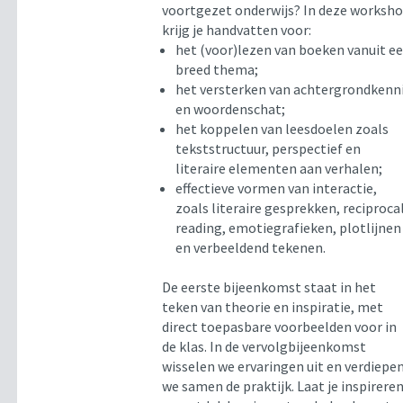
voortgezet onderwijs? In deze worksh
krijg je handvatten voor:
het (voor)lezen van boeken vanuit e
breed thema;
het versterken van achtergrondkenn
en woordenschat;
het koppelen van leesdoelen zoals
tekststructuur, perspectief en
literaire elementen aan verhalen;
effectieve vormen van interactie,
zoals literaire gesprekken, reciproca
reading, emotiegrafieken, plotlijnen
en verbeeldend tekenen.
De eerste bijeenkomst staat in het
teken van theorie en inspiratie, met
direct toepasbare voorbeelden voor in
de klas. In de vervolgbijeenkomst
wisselen we ervaringen uit en verdiepe
we samen de praktijk. Laat je inspirere