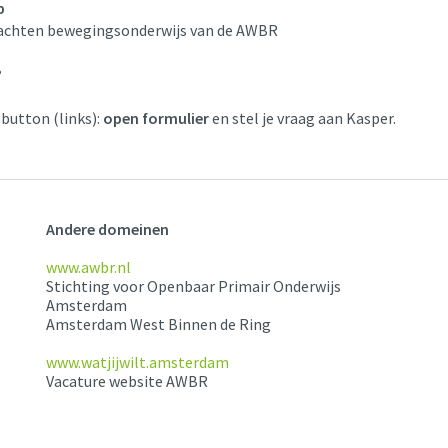
p
achten bewegingsonderwijs van de AWBR
?
 button (links):
open formulier
en stel je vraag aan Kasper.
Andere domeinen
www.awbr.nl
Stichting voor Openbaar Primair Onderwijs
Amsterdam
Amsterdam West Binnen de Ring
www.watjijwilt.amsterdam
Vacature website AWBR