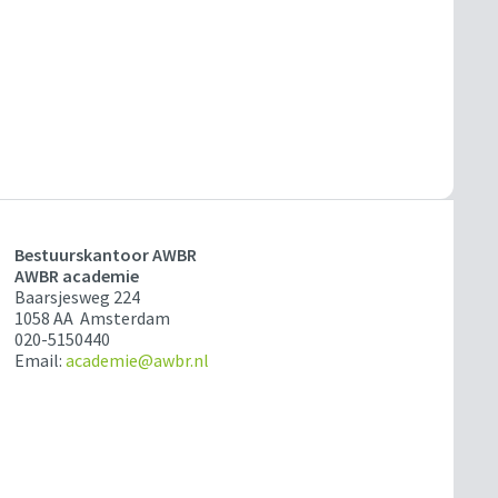
Bestuurskantoor AWBR
AWBR academie
Baarsjesweg 224
1058 AA Amsterdam
020-5150440
Email:
academie@awbr.nl