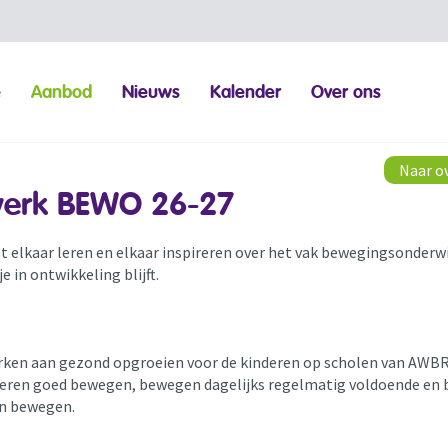
e
Aanbod
Nieuws
Kalender
Over ons
Naar o
erk BEWO 26-27
t elkaar leren en elkaar inspireren over het vak bewegingsonderwi
e in ontwikkeling blijft.
en aan gezond opgroeien voor de kinderen op scholen van AWBR:
leren goed bewegen, bewegen dagelijks regelmatig voldoende en 
an bewegen.