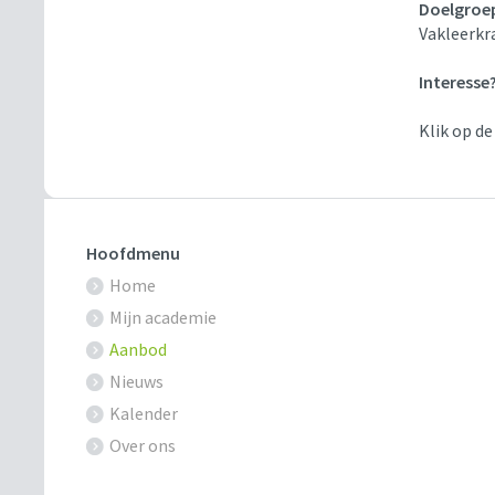
Doelgroe
Vakleerkr
Interesse
Klik op de
Hoofdmenu
Home
Mijn academie
Aanbod
Nieuws
Kalender
Over ons