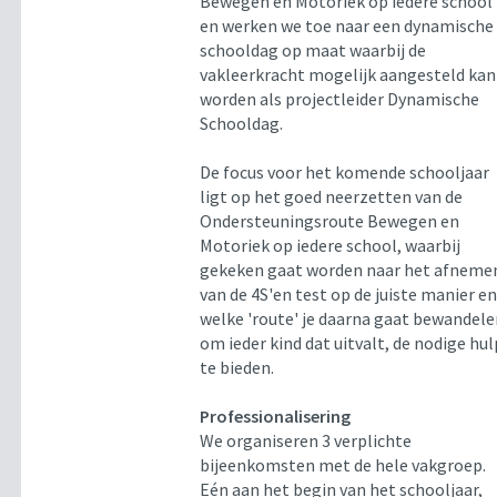
Bewegen en Motoriek op iedere school
en werken we toe naar een dynamische
schooldag op maat waarbij de
vakleerkracht mogelijk aangesteld kan
worden als projectleider Dynamische
Schooldag.
De focus voor het komende schooljaar
ligt op het goed neerzetten van de
Ondersteuningsroute Bewegen en
Motoriek op iedere school, waarbij
gekeken gaat worden naar het afneme
van de 4S'en test op de juiste manier e
welke 'route' je daarna gaat bewandel
om ieder kind dat uitvalt, de nodige hul
te bieden.
Professionalisering
We organiseren 3 verplichte
bijeenkomsten met de hele vakgroep.
Eén aan het begin van het schooljaar,