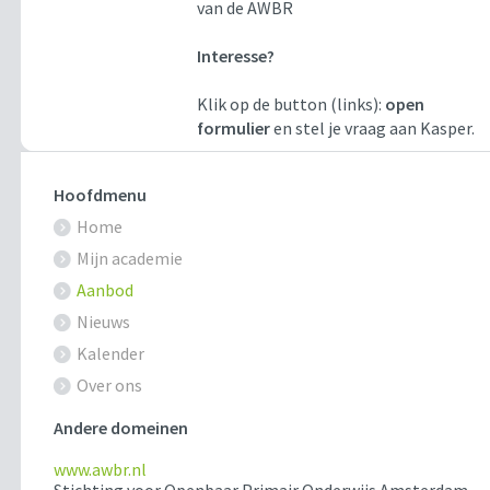
van de AWBR
Interesse?
Klik op de button (links):
open
formulier
en stel je vraag aan Kasper.
Hoofdmenu
Home
Mijn academie
Aanbod
Nieuws
Kalender
Over ons
Andere domeinen
www.awbr.nl