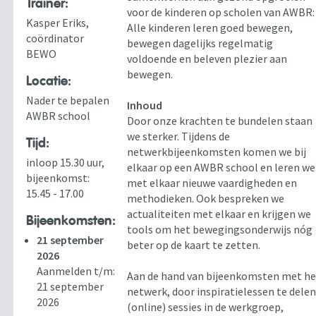
Trainer:
voor de kinderen op scholen van AWBR:
Kasper Eriks,
Alle kinderen leren goed bewegen,
coördinator
bewegen dagelijks regelmatig
BEWO
voldoende en beleven plezier aan
bewegen.
Locatie:
Nader te bepalen
Inhoud
AWBR school
Door onze krachten te bundelen staan
we sterker. Tijdens de
Tijd:
netwerkbijeenkomsten komen we bij
inloop 15.30 uur,
elkaar op een AWBR school en leren we
bijeenkomst:
met elkaar nieuwe vaardigheden en
15.45 - 17.00
methodieken. Ook bespreken we
actualiteiten met elkaar en krijgen we
Bijeenkomsten:
tools om het bewegingsonderwijs nóg
21 september
beter op de kaart te zetten.
2026
Aanmelden t/m:
Aan de hand van bijeenkomsten met he
21 september
netwerk, door inspiratielessen te delen
2026
(online) sessies in de werkgroep,