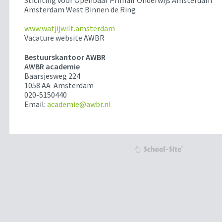
Stichting voor Openbaar Primair Onderwijs Amsterdam
Amsterdam West Binnen de Ring
www.watjijwilt.amsterdam
Vacature website AWBR
Bestuurskantoor AWBR
AWBR academie
Baarsjesweg 224
1058 AA Amsterdam
020-5150440
Email:
academie@awbr.nl