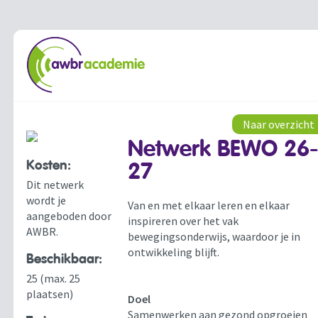
Naar overzicht
Netwerk BEWO 26
Kosten:
27
Dit netwerk
wordt je
Van en met elkaar leren en elkaar
aangeboden door
inspireren over het vak
AWBR.
bewegingsonderwijs, waardoor je in
ontwikkeling blijft.
Beschikbaar:
25 (max. 25
plaatsen)
Doel
Samenwerken aan gezond opgroeien