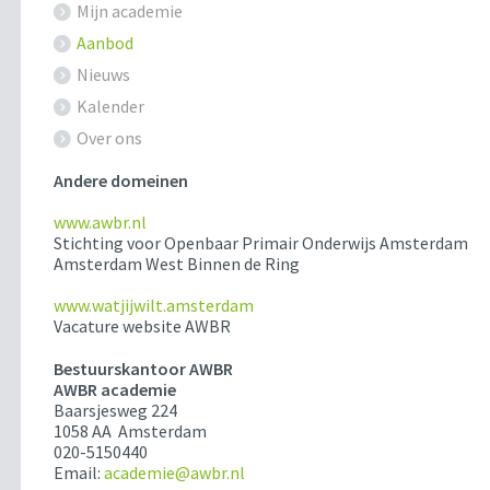
Mijn academie
Aanbod
Nieuws
Kalender
Over ons
Andere domeinen
www.awbr.nl
Stichting voor Openbaar Primair Onderwijs Amsterdam
Amsterdam West Binnen de Ring
www.watjijwilt.amsterdam
Vacature website AWBR
Bestuurskantoor AWBR
AWBR academie
Baarsjesweg 224
1058 AA Amsterdam
020-5150440
Email:
academie@awbr.nl