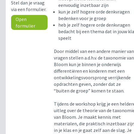
Stel dan je vraag
eenvoudig inzetbaar zijn
via een formulier.
kun je zelf hogere orde denkvragen
bedenken voor je groep
Open
heb je zelf hogere orde denkvragen
formulier
bedacht bij een thema dat in jouw kl
speelt
Door middel van een andere manier va
vragen stellen a.d.h.v. de taxonomie va
Bloom kun je binnen je onderwijs
differentiëren en kinderen met een
ontwikkelingsvoorsprong verrijkende
opdrachten geven, zonder dat ze
“buiten de groep” komen te staan.
Tijdens de workshop krijg je een helder
uitleg over de theorie van de taxonomi
van Bloom. Je maakt kennis met
materialen, die praktisch inzetbaar zij
in je klas en je gaat zelf aan de slag. Je