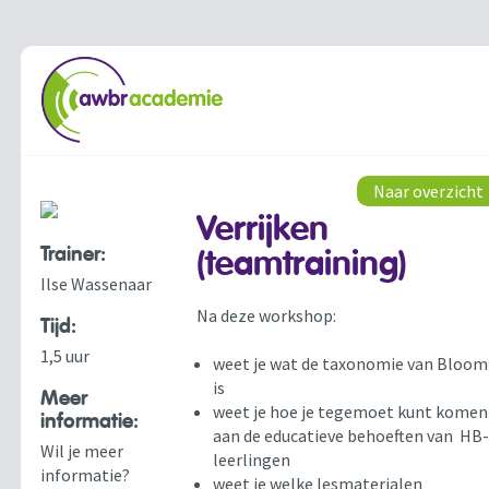
Naar overzicht
Verrijken
Trainer:
(teamtraining)
Ilse Wassenaar
Na deze workshop:
Tijd:
1,5 uur
weet je wat de taxonomie van Bloom
is
Meer
weet je hoe je tegemoet kunt komen
informatie:
aan de educatieve behoeften van HB
Wil je meer
leerlingen
informatie?
weet je welke lesmaterialen