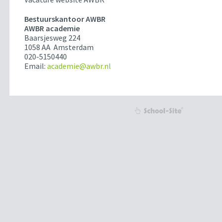
Bestuurskantoor AWBR
AWBR academie
Baarsjesweg 224
1058 AA Amsterdam
020-5150440
Email:
academie@awbr.nl