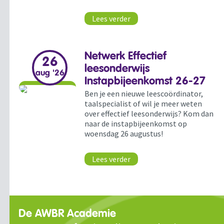
Lees verder
Netwerk Effectief
26
leesonderwijs
aug '26
Instapbijeenkomst 26-27
Ben je een nieuwe leescoördinator,
taalspecialist of wil je meer weten
over effectief leesonderwijs? Kom dan
naar de instapbijeenkomst op
woensdag 26 augustus!
Lees verder
De AWBR Academie