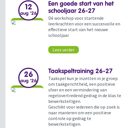
Een goede start van het
12
schooljaar 26-27
aug '26
Dé workshop voor startende
leerkrachten voor een succesvolle en
effectieve start van het nieuwe
schooljaar.
Lees verder
Taakspeltraining 26-27
26
Taakspel kun je inzetten in je groep
aug '26
om taakgerichtheid, een positieve
sfeer en een vermindering van
regelovertredend gedrag in de klas te
bewerkstelligen.
Geschikt voor iedereen die op zoek is
naar manieren om een positieve
controle op gedrag te
bewerkstelligen.