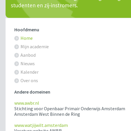
studenten en zij-instromers.
Hoofdmenu
Home
Mijn academie
Aanbod
Nieuws
Kalender
Over ons
Andere domeinen
www.awbr.nl
Stichting voor Openbaar Primair Onderwijs Amsterdam
Amsterdam West Binnen de Ring
www.watjijwilt.amsterdam
Vacature website AWBR