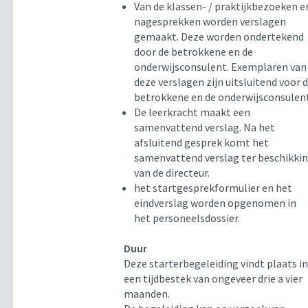
Van de klassen- / praktijkbezoeken e
nagesprekken worden verslagen
gemaakt. Deze worden ondertekend
door de betrokkene en de
onderwijsconsulent. Exemplaren van
deze verslagen zijn uitsluitend voor 
betrokkene en de onderwijsconsulen
De leerkracht maakt een
samenvattend verslag. Na het
afsluitend gesprek komt het
samenvattend verslag ter beschikki
van de directeur.
het startgesprekformulier en het
eindverslag worden opgenomen in
het personeelsdossier.
Duur
Deze starterbegeleiding vindt plaats i
een tijdbestek van ongeveer drie a vier
maanden.