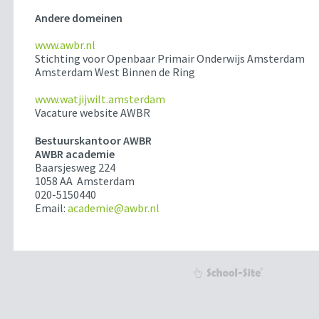
Andere domeinen
www.awbr.nl
Stichting voor Openbaar Primair Onderwijs Amsterdam
Amsterdam West Binnen de Ring
www.watjijwilt.amsterdam
Vacature website AWBR
Bestuurskantoor AWBR
AWBR academie
Baarsjesweg 224
1058 AA Amsterdam
020-5150440
Email:
academie@awbr.nl