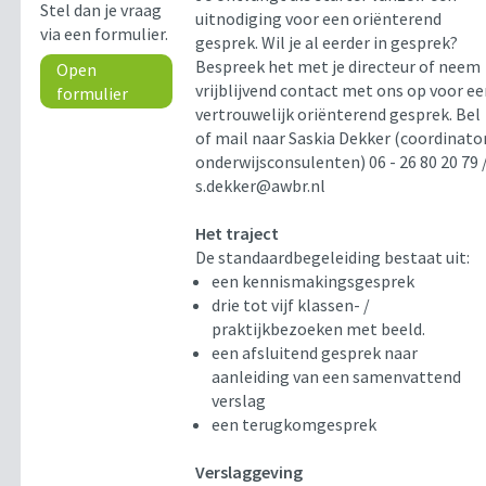
Stel dan je vraag
uitnodiging voor een oriënterend
via een formulier.
gesprek. Wil je al eerder in gesprek?
Bespreek het met je directeur of neem
Open
vrijblijvend contact met ons op voor e
formulier
vertrouwelijk oriënterend gesprek. Bel
of mail naar Saskia Dekker (coordinato
onderwijsconsulenten) 06 - 26 80 20 79 
s.dekker@awbr.nl
Het traject
De standaardbegeleiding bestaat uit:
een kennismakingsgesprek
drie tot vijf klassen- /
praktijkbezoeken met beeld.
een afsluitend gesprek naar
aanleiding van een samenvattend
verslag
een terugkomgesprek
Verslaggeving