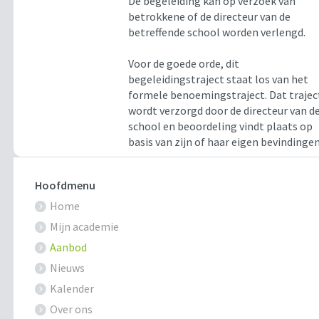
De begeleiding kan op verzoek van
betrokkene of de directeur van de
betreffende school worden verlengd.
Voor de goede orde, dit
begeleidingstraject staat los van het
formele benoemingstraject. Dat trajec
wordt verzorgd door de directeur van d
school en beoordeling vindt plaats op
basis van zijn of haar eigen bevindingen
Hoofdmenu
Home
Mijn academie
Aanbod
Nieuws
Kalender
Over ons