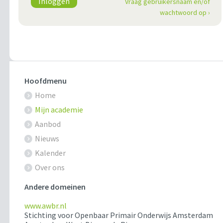
Inloggen
Vraag gebruikersnaam en/of
wachtwoord op ›
Hoofdmenu
Home
Mijn academie
Aanbod
Nieuws
Kalender
Over ons
Andere domeinen
www.awbr.nl
Stichting voor Openbaar Primair Onderwijs Amsterdam