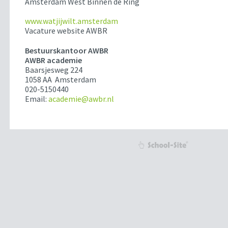
Amsterdam West Binnen de Ring
www.watjijwilt.amsterdam
Vacature website AWBR
Bestuurskantoor AWBR
AWBR academie
Baarsjesweg 224
1058 AA Amsterdam
020-5150440
Email:
academie@awbr.nl