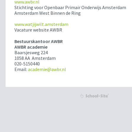
www.awbr.nl
Stichting voor Openbaar Primair Onderwijs Amsterdam
Amsterdam West Binnen de Ring
www.watjijwilt.amsterdam
Vacature website AWBR
Bestuurskantoor AWBR
AWBR academie
Baarsjesweg 224
1058 AA Amsterdam
020-5150440
Email:
academie@awbr.nl