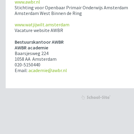
www.awbr.nl
Stichting voor Openbaar Primair Onderwijs Amsterdam
Amsterdam West Binnen de Ring
www.watjijwilt.amsterdam
Vacature website AWBR
Bestuurskantoor AWBR
AWBR academie
Baarsjesweg 224
1058 AA Amsterdam
020-5150440
Email:
academie@awbr.nl