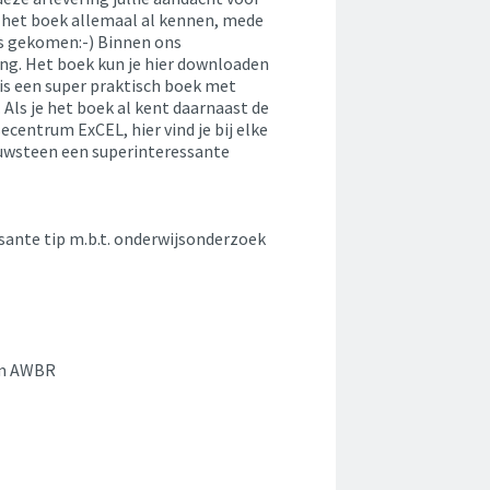
ie het boek allemaal al kennen, mede
is gekomen:-) Binnen ons
ing. Het boek kun je hier downloaden
 is een super praktisch boek met
Als je het boek al kent daarnaast de
centrum ExCEL, hier vind je bij elke
ouwsteen een superinteressante
ssante tip m.b.t. onderwijsonderzoek
om AWBR