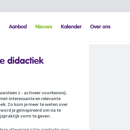
e
Aanbod
Nieuws
Kalender
Over ons
e didactiek
ouwsteen 1 - activeer voorkennis).
n met interessante en relevante
ek. Zo kom je meer te weten over
word je geïnspireerd om na te
jspraktijk vorm te geven.
deze aflevering jullie aandacht voor