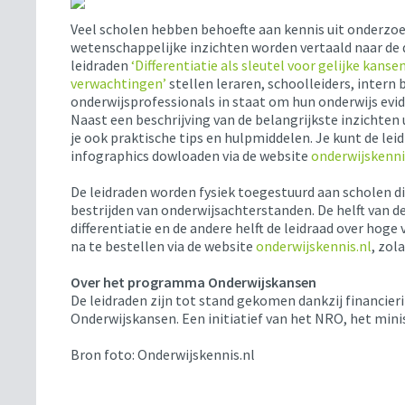
Veel scholen hebben behoefte aan kennis uit onderzoe
wetenschappelijke inzichten worden vertaald naar de d
leidraden
‘Differentiatie als sleutel voor gelijke kansen
verwachtingen’
stellen leraren, schoolleiders, intern
onderwijsprofessionals in staat om hun onderwijs evid
Naast een beschrijving van de belangrijkste inzichten
je ook praktische tips en hulpmiddelen. Je kunt de lei
infographics dowloaden via de website
onderwijskenni
De leidraden worden fysiek toegestuurd aan scholen 
bestrijden van onderwijsachterstanden. De helft van d
differentiatie en de andere helft de leidraad over hoge
na te bestellen via de website
onderwijskennis.nl
, zol
Over het programma Onderwijskansen
De leidraden zijn tot stand gekomen dankzij financie
Onderwijskansen. Een initiatief van het NRO, het min
Bron foto: Onderwijskennis.nl