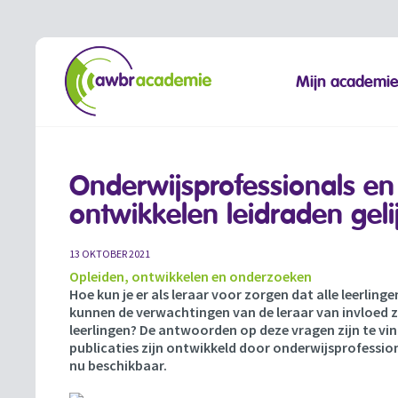
Mijn academi
Onderwijsprofessionals e
ontwikkelen leidraden gel
13 OKTOBER 2021
Opleiden, ontwikkelen en onderzoeken
Hoe kun je er als leraar voor zorgen dat alle leerling
kunnen de verwachtingen van de leraar van invloed zi
leerlingen? De antwoorden op deze vragen zijn te vin
publicaties zijn ontwikkeld door onderwijsprofessio
nu beschikbaar.