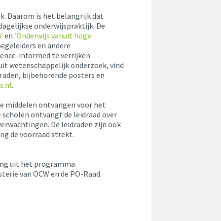
k. Daarom is het belangrijk dat
agelijkse onderwijspraktijk. De
’
en
‘Onderwijs vanuit hoge
 begeleiders en andere
ence-informed te verrijken.
 uit wetenschappelijk onderzoek, vind
draden, bijbehorende posters en
s.nl
.
die middelen ontvangen voor het
e scholen ontvangt de leidraad over
 verwachtingen. De leidraden zijn ook
ang de voorraad strekt.
ring uit het programma
isterie van OCW en de PO-Raad.