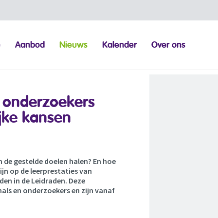
e
Aanbod
Nieuws
Kalender
Over ons
n onderzoekers
ijke kansen
en de gestelde doelen halen? En hoe
jn op de leerprestaties van
den in de Leidraden. Deze
nals en onderzoekers en zijn vanaf