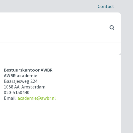
Contact
Bestuurskantoor AWBR
AWBR academie
Baarsjesweg 224
1058 AA Amsterdam
020-5150440
Email:
academie@awbr.nl