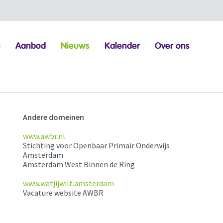
e
Aanbod
Nieuws
Kalender
Over ons
Andere domeinen
www.awbr.nl
Stichting voor Openbaar Primair Onderwijs
Amsterdam
Amsterdam West Binnen de Ring
www.watjijwilt.amsterdam
Vacature website AWBR