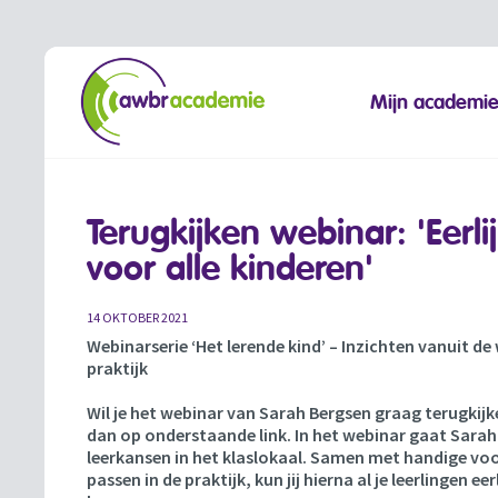
Mijn academi
Terugkijken webinar: 'Eerl
voor alle kinderen'
14 OKTOBER 2021
Webinarserie ‘Het lerende kind’ – Inzichten vanuit d
praktijk
Wil je het webinar van Sarah Bergsen graag terugkijke
dan op onderstaande link. In het webinar gaat Sarah i
leerkansen in het klaslokaal. Samen met handige voo
passen in de praktijk, kun jij hierna al je leerlingen e