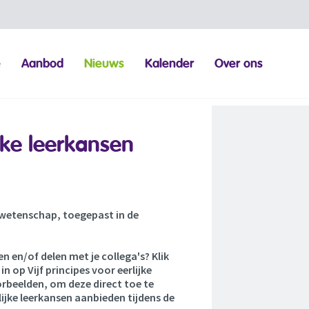
e
Aanbod
Nieuws
Kalender
Over ons
ijke leerkansen
e wetenschap, toegepast in de
n en/of delen met je collega's? Klik
n op Vijf principes voor eerlijke
rbeelden, om deze direct toe te
erlijke leerkansen aanbieden tijdens de