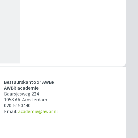
Bestuurskantoor AWBR
AWBR academie
Baarsjesweg 224
1058 AA Amsterdam
020-5150440
Email:
academie@awbr.nl