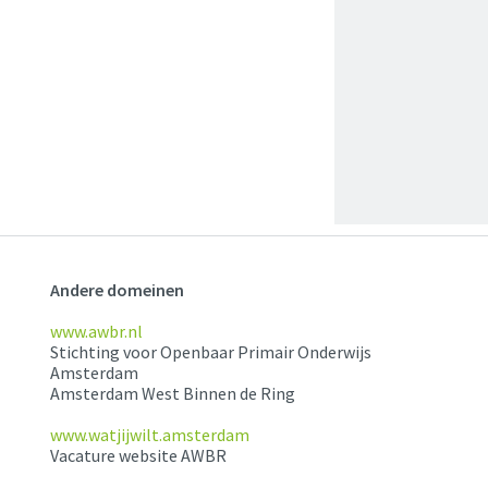
Andere domeinen
www.awbr.nl
Stichting voor Openbaar Primair Onderwijs
Amsterdam
Amsterdam West Binnen de Ring
www.watjijwilt.amsterdam
Vacature website AWBR