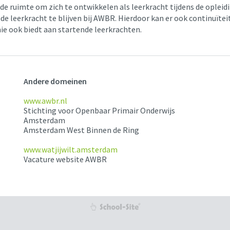
 de ruimte om zich te ontwikkelen als leerkracht tijdens de oplei
de leerkracht te blijven bij AWBR. Hierdoor kan er ook continuïtei
e ook biedt aan startende leerkrachten.
Andere domeinen
www.awbr.nl
Stichting voor Openbaar Primair Onderwijs
Amsterdam
Amsterdam West Binnen de Ring
www.watjijwilt.amsterdam
Vacature website AWBR