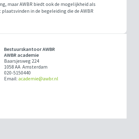
ding, maar AWBR biedt ook de mogelijkheid als
t plaatsvinden in de begeleiding die de AWBR
Bestuurskantoor AWBR
AWBR academie
Baarsjesweg 224
1058 AA Amsterdam
020-5150440
Email:
academie@awbr.nl