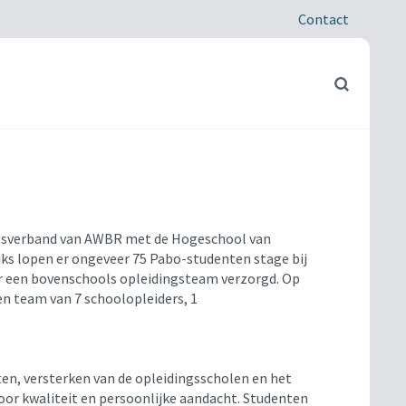
Contact
sverband van AWBR met de Hogeschool van
jks lopen
er ongeveer 75 Pabo-
studenten stage bij
r een
bovenschools
opleidingsteam verzorgd.
Op
n team van 7 schoolopleiders, 1
en, versterken van de opleidingsscholen en het
oor kwaliteit en persoonlijke aandacht. Studenten